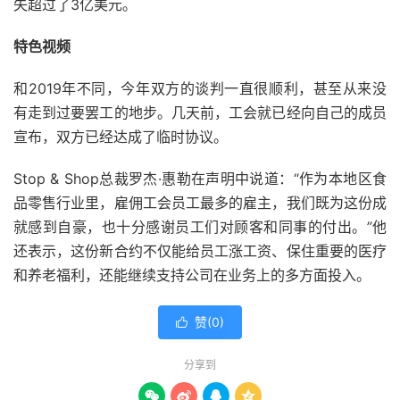
失超过了3亿美元。
特色视频
和2019年不同，今年双方的谈判一直很顺利，甚至从来没
有走到过要罢工的地步。几天前，工会就已经向自己的成员
宣布，双方已经达成了临时协议。
Stop & Shop总裁罗杰·惠勒在声明中说道：“作为本地区食
品零售行业里，雇佣工会员工最多的雇主，我们既为这份成
就感到自豪，也十分感谢员工们对顾客和同事的付出。”他
还表示，这份新合约不仅能给员工涨工资、保住重要的医疗
和养老福利，还能继续支持公司在业务上的多方面投入。
赞(
0
)

分享到



