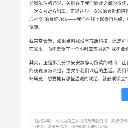
斯图尔伯格还说，关键在于我们彼此之间的责任
一次次为对方出现。正是这些一次次的奔赴和陪
层社交”的最好办法——我们在线上聊得再热络
温暖。
我常常会想，如果当时我没有戒断科技，还是可
在家里，而不是驱车一个小时去雪莉家？我不敢
其实，正是那几分钟安安静静切蔬菜的时间，让
的夜晚该怎么过，更关乎我们以后的生活。我们
归属感，想要拥有那些温暖的联结，就必须学会“
版权声明：本文为第三方投稿及转载资讯，观点仅代
建议。如涉及侵权，请及时联系我们处理。