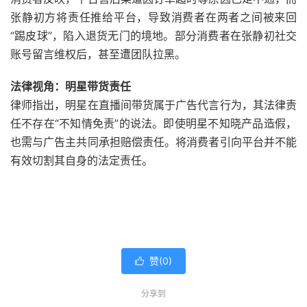
张静初方将责任推给平台，导致消费者在两者之间被来回
“踢皮球”，陷入退货无门的境地。部分消费者在张静初社交
账号留言维权后，甚至遭团队拉黑。
法律视角：明星带货责任
律师指出，明星在直播间带货属于广告代言行为，其法律责
任不存在“不知情免责”的说法。即使明星不知晓产品造假，
也需与广告主共同承担赔偿责任。将消费者引向平台并不能
有效切割其自身的法定责任。
赞(
0
)

分享到