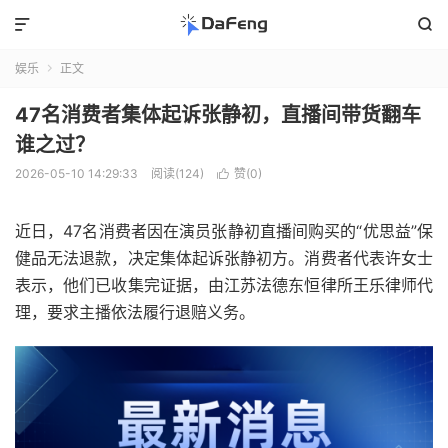


娱乐
正文

47名消费者集体起诉张静初，直播间带货翻车
谁之过？
2026-05-10 14:29:33
阅读(124)
赞(
0
)

近日，47名消费者因在演员张静初直播间购买的“优思益”保
健品无法退款，决定集体起诉张静初方。消费者代表许女士
表示，他们已收集完证据，由江苏法德东恒律所王乐律师代
理，要求主播依法履行退赔义务。