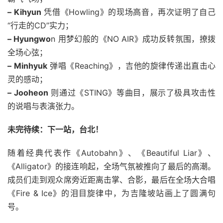
– Kihyun
凭借《Howling》的现场高音，再次证明了自己
“行走的CD”实力；
– Hyungwo
n 用梦幻般的《NO AIR》成功反转氛围，撩拨
全场心弦；
– Minhyuk
弹唱《Reaching》，吉他的旋律传递出直击心
灵的感动；
– Jooheon
则通过《STING》等曲目，展示了极具攻击性
的说唱与表演张力。
未完待续：下一站，台北！
随着经典代表作《Autobahn》、《Beautiful Liar》、
《Alligator》的接连响起，全场气氛被推向了最后的高潮。
成员们走到观众席旁近距离击掌、合影，最后在全场大合唱
《Fire & Ice》的泪目旋律中，为吉隆坡站画上了圆满句
号。