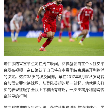
这件事的官宣节点定在周二晚间，萨拉赫亲自在个人社交平
台发布视频，亲口确认了自己将在本赛季结束后离开利物浦
的决定。这位33岁的埃及国脚，早在2017年6月就从罗马转
会加盟安菲尔德球场，从登陆英超的那一刻起，他就用实打
实的表现征服了全队上下和所有球迷，一步步跻身利物浦传
奇球星的行列。
效力利物浦的九年时间里，萨拉赫堪称球队的锋线核心，带