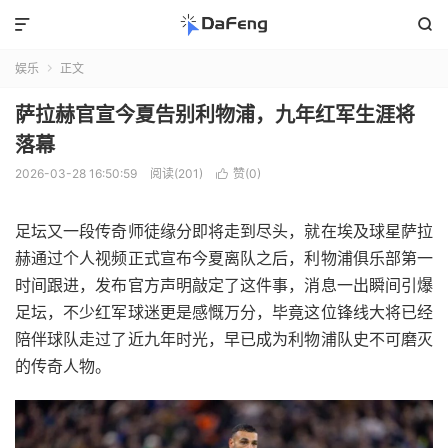


娱乐
正文

萨拉赫官宣今夏告别利物浦，九年红军生涯将
落幕
2026-03-28 16:50:59
阅读(201)
赞(
0
)

足坛又一段传奇师徒缘分即将走到尽头，就在埃及球星萨拉
赫通过个人视频正式宣布今夏离队之后，利物浦俱乐部第一
时间跟进，发布官方声明敲定了这件事，消息一出瞬间引爆
足坛，不少红军球迷更是感慨万分，毕竟这位锋线大将已经
陪伴球队走过了近九年时光，早已成为利物浦队史不可磨灭
的传奇人物。