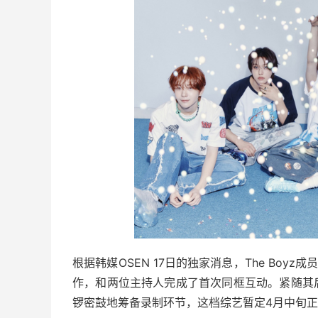
根据韩媒OSEN 17日的独家消息，The Boy
作，和两位主持人完成了首次同框互动。紧随其后
锣密鼓地筹备录制环节，这档综艺暂定4月中旬