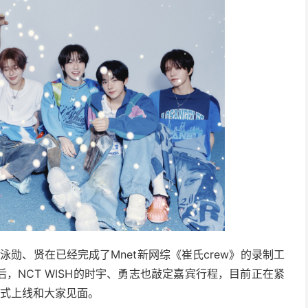
z成员泳勋、贤在已经完成了Mnet新网综《崔氏crew》的录制工
，NCT WISH的时宇、勇志也敲定嘉宾行程，目前正在紧
正式上线和大家见面。