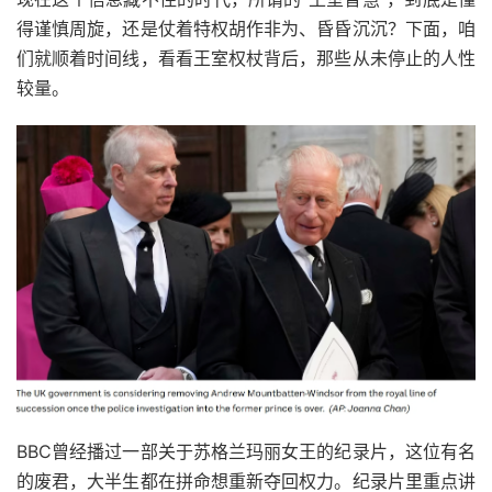
得谨慎周旋，还是仗着特权胡作非为、昏昏沉沉？下面，咱
们就顺着时间线，看看王室权杖背后，那些从未停止的人性
较量。
BBC曾经播过一部关于苏格兰玛丽女王的纪录片，这位有名
的废君，大半生都在拼命想重新夺回权力。纪录片里重点讲