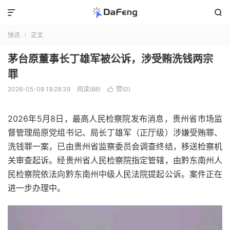


快讯
正文

茅台原董事长丁雄军被公诉，涉受贿洗钱两宗
罪
2026-05-08 19:28:39
阅读(88)
赞(
0
)

2026年5月8日，最高人民检察院发布消息，贵州省市场监
督管理局原党组书记、局长丁雄军（正厅级）涉嫌受贿罪、
洗钱罪一案，已由贵州省监察委员会调查终结，移送检察机
关审查起诉。经贵州省人民检察院指定管辖，由黔东南州人
民检察院依法向黔东南州中级人民法院提起公诉。案件正在
进一步办理中。