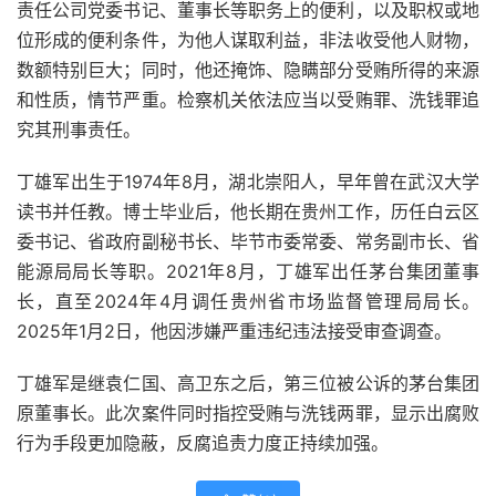
责任公司党委书记、董事长等职务上的便利，以及职权或地
位形成的便利条件，为他人谋取利益，非法收受他人财物，
数额特别巨大；同时，他还掩饰、隐瞒部分受贿所得的来源
和性质，情节严重。检察机关依法应当以受贿罪、洗钱罪追
究其刑事责任。
丁雄军出生于1974年8月，湖北崇阳人，早年曾在武汉大学
读书并任教。博士毕业后，他长期在贵州工作，历任白云区
委书记、省政府副秘书长、毕节市委常委、常务副市长、省
能源局局长等职。2021年8月，丁雄军出任茅台集团董事
长，直至2024年4月调任贵州省市场监督管理局局长。
2025年1月2日，他因涉嫌严重违纪违法接受审查调查。
丁雄军是继袁仁国、高卫东之后，第三位被公诉的茅台集团
原董事长。此次案件同时指控受贿与洗钱两罪，显示出腐败
行为手段更加隐蔽，反腐追责力度正持续加强。