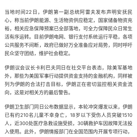
当地时间22日，伊朗第一副总统阿雷夫发布声明安抚民
心，称当前伊朗能源、生活物资供应稳定，国家储备物资充
裕，相关应急保障预案已全部落地，可全力保障民众日常生
活有序运转。目前伊朗电网、银行支付系统运行平稳，各项
公共服务不间断，政府已做好万全准备应对局势，同时呼吁
民众坚守团结，维护社会稳定。
伊朗议会议长卡利巴夫同日在社交平台表态，除美军基地
外，那些为美国军事行动提供资金支持的金融机构，同样被
列为伊朗的合法打击目标，伊朗正在密切监控相关资金流
向，这是对相关方的最后警告。
伊朗卫生部门同日公布数据显示，本轮冲突爆发以来，伊朗
已有约210名儿童不幸身亡，18岁以下受伤人员突破1510
人，近300处医疗急救设施受损，30辆救护车因故障无法投
入使用。此外，伊朗情报部门在全国范围内开展专项行动，