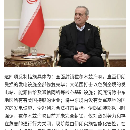
这四项反制措施具体为：全面封锁霍尔木兹海峡，直至伊朗
受损的发电设施全部修复完毕；大范围打击以色列全境的发
电站、能源供给及通信网络等核心基础设施；彻底清除中东
地区所有有美国持股的企业；将中东境内设有美军基地的国
家的发电设施，全部列为合法打击目标。伊朗武装部队同时
强调，霍尔木兹海峡目前并未完全封锁，仅对敌对势力和存
在危害的通行行为关闭，现阶段由伊朗实施智能化管控，在