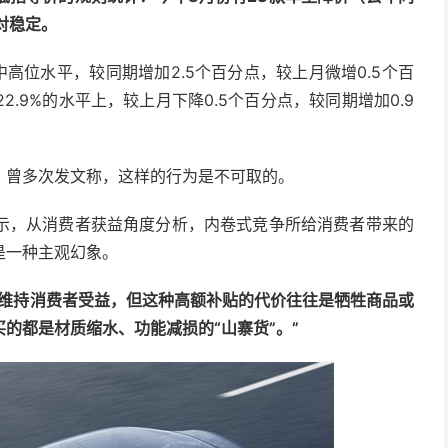
对稳定。
的中高位水平，较同期增加2.5个百分点，较上月微增0.5个百
2.9%的水平上，较上月下降0.5个百分点，较同期增加0.9
》曾多次发文称，这样的行为是不可取的。
示，从消费者获益角度分析，内卷式竞争所给消费者带来的
是一种主观幻象。
来维持消费者受益，但这种高额补贴的代价往往是牺牲商品或
的都是材质缩水、功能减损的“山寨货”。”