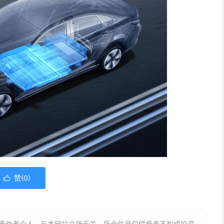
赞(
0
)

表作者个人，与本网站立场无关，所含信息仅供参考不构成投资