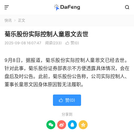


快讯
正文

菊乐股份实际控制人童恩文去世
2025-09-08 16:07:47
阅读(233)
赞(
0
)

9月8日，据报道，菊乐股份实际控制人童恩文已经去世。
针对此事，菊乐股份证券部表示不方便透露具体情况，会在
盘后及时公告。此前，菊乐股份公告称，公司实际控制人、
董事长童恩文因身体原因暂无法履职。
赞(
0
)

分享到



