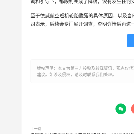
调和引导下，都顺利完成了降落，没有发生任何
至于德威航空班机轮胎脱落的具体原因，以及当
司表示，后续会专门展开调查，查明详情后再进
版权声明：本文为第三方投稿及转载资讯，观点仅代
建议。如涉及侵权，请及时联系我们处理。

上一篇