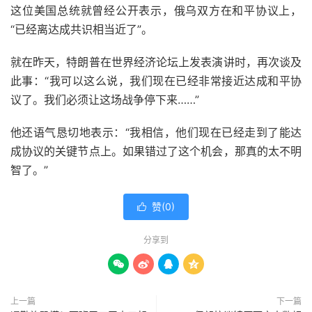
这位美国总统就曾经公开表示，俄乌双方在和平协议上，
“已经离达成共识相当近了”。
就在昨天，特朗普在世界经济论坛上发表演讲时，再次谈及
此事：“我可以这么说，我们现在已经非常接近达成和平协
议了。我们必须让这场战争停下来……”
他还语气恳切地表示：“我相信，他们现在已经走到了能达
成协议的关键节点上。如果错过了这个机会，那真的太不明
智了。”
赞(
0
)

分享到




上一篇
下一篇