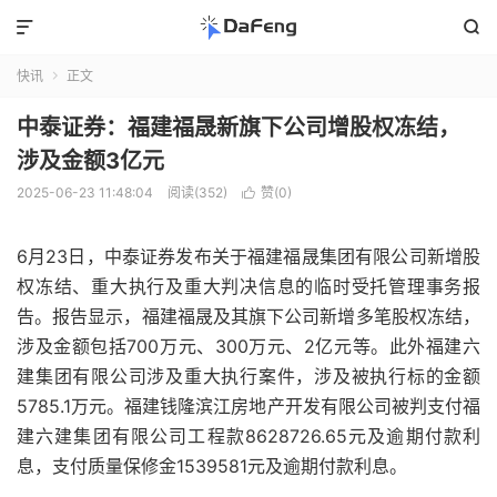


快讯
正文

中泰证券：福建福晟新旗下公司增股权冻结，
涉及金额3亿元
2025-06-23 11:48:04
阅读(352)
赞(
0
)

6月23日，中泰证券发布关于福建福晟集团有限公司新增股
权冻结、重大执行及重大判决信息的临时受托管理事务报
告。报告显示，福建福晟及其旗下公司新增多笔股权冻结，
涉及金额包括700万元、300万元、2亿元等。此外福建六
建集团有限公司涉及重大执行案件，涉及被执行标的金额
5785.1万元。福建钱隆滨江房地产开发有限公司被判支付福
建六建集团有限公司工程款8628726.65元及逾期付款利
息，支付质量保修金1539581元及逾期付款利息。