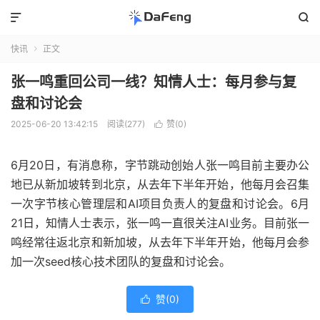


快讯
正文

张一鸣重回公司一线？知情人士：每月参与复
盘和讨论会
2025-06-20 13:42:15
阅读(277)
赞(
0
)

6月20日，有消息称，字节跳动创始人张一鸣目前主要办公
地已从新加坡转到北京，从去年下半年开始，他每月会召集
一次字节核心管理层和AI项目负责人的复盘和讨论会。6月
21日，知情人士表示，张一鸣一直很关注AI业务。目前张一
鸣经常往返北京和新加坡，从去年下半年开始，他每月会参
加一次seed核心技术团队的复盘和讨论会。
赞(
0
)
