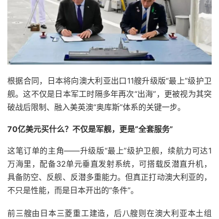
根据合同，日本将向澳大利亚出口11艘升级版“最上”级护卫
舰。这不仅是日本军工时隔多年再次“出海”，更被视为其突
破战后限制、融入美英澳“奥库斯”体系的关键一步。
70亿美元买什么？不仅是军舰，更是“全套服务”
这笔订单的主角——升级版“最上”级护卫舰，续航力可达1
万海里，配备32单元垂直发射系统，可搭载反潜直升机，
具备防空、反舰、反潜多重能力。但真正打动澳大利亚的，
不只是性能，而是日本开出的“条件”。
前三艘由日本三菱重工建造，后八艘则在澳大利亚本土组