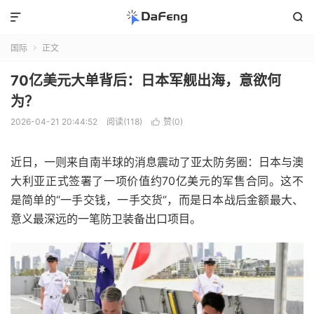


国际
正文

70亿美元大单背后：日本军舰出海，意欲何
为？
2026-04-21 20:44:52
阅读(118)
赞(
0
)

近日，一则来自南半球的消息震动了亚太防务圈：日本与澳
大利亚正式签署了一项价值约70亿美元的军售合同。这不
是简单的“一手交钱，一手交货”，而是日本战后金额最大、
意义最深远的一笔防卫装备出口项目。