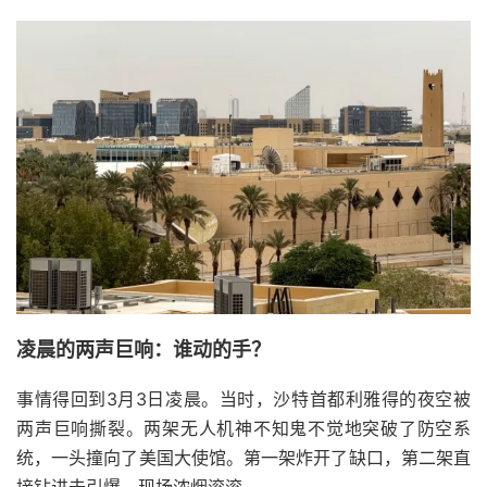
凌晨的两声巨响：谁动的手？
事情得回到3月3日凌晨。当时，沙特首都利雅得的夜空被
两声巨响撕裂。两架无人机神不知鬼不觉地突破了防空系
统，一头撞向了美国大使馆。第一架炸开了缺口，第二架直
接钻进去引爆，现场浓烟滚滚。