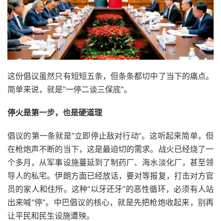
这份倡议虽然只有短短五条，但条条都切中了当下的痛点。
简单来说，就是“一停二谈三保底”。
停火是第一步，也是硬道理
倡议的第一条就是“立即停止敌对行动”。这听起来简单，但
在枪炮声不断的当下，这是最迫切的需求。战火已经烧了一
个多月，从军事设施蔓延到了制药厂、海水淡化厂，甚至领
导人的私宅。伊朗方面已经放话，要对等报复，打击对方官
员的家人和住所。这种“以牙还牙”的恶性循环，必须有人站
出来喊“停”。中巴倡议的核心，就是先把枪炮收起来，别再
让平民和民生设施遭殃。