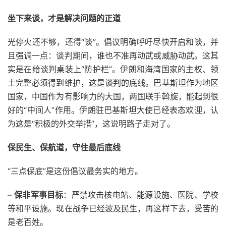
坐下来谈，才是解决问题的正道
光停火还不够，还得“谈”。倡议明确呼吁尽快开启和谈，并
且强调一点：谈判期间，谁也不准再动武或威胁动武。这其
实是在给谈判桌装上“防护栏”。伊朗和海湾国家的主权、领
土完整必须得到维护，这是谈判的底线。巴基斯坦作为地区
国家，中国作为有影响力的大国，两国联手斡旋，能起到很
好的“中间人”作用。伊朗驻巴基斯坦大使已经表态欢迎，认
为这是“积极的外交举措”，这说明路子走对了。
保民生、保航道，守住最后底线
“三点保底”是这份倡议最务实的地方。
–
保非军事目标
：严禁攻击核电站、能源设施、医院、学校
等和平设施。现在战争已经波及民生，再这样下去，受苦的
是老百姓。