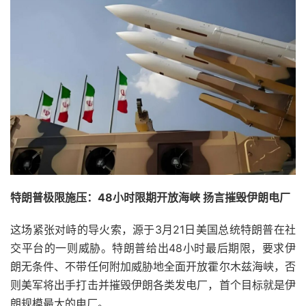
特朗普极限施压：48小时限期开放海峡 扬言摧毁伊朗电厂
这场紧张对峙的导火索，源于3月21日美国总统特朗普在社
交平台的一则威胁。特朗普给出48小时最后期限，要求伊
朗无条件、不带任何附加威胁地全面开放霍尔木兹海峡，否
则美军将出手打击并摧毁伊朗各类发电厂，首个目标就是伊
朗规模最大的电厂。