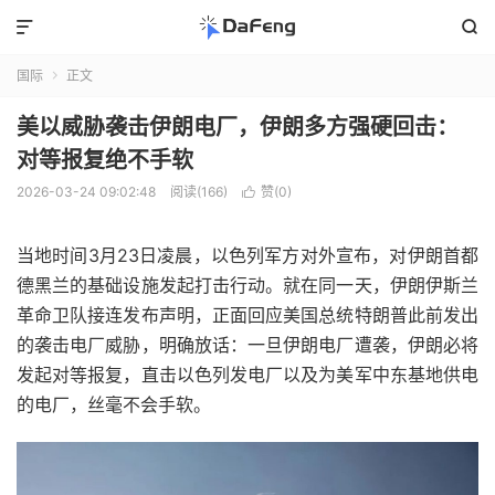


国际
正文

美以威胁袭击伊朗电厂，伊朗多方强硬回击：
对等报复绝不手软
2026-03-24 09:02:48
阅读(166)
赞(
0
)

当地时间3月23日凌晨，以色列军方对外宣布，对伊朗首都
德黑兰的基础设施发起打击行动。就在同一天，伊朗伊斯兰
革命卫队接连发布声明，正面回应美国总统特朗普此前发出
的袭击电厂威胁，明确放话：一旦伊朗电厂遭袭，伊朗必将
发起对等报复，直击以色列发电厂以及为美军中东基地供电
的电厂，丝毫不会手软。