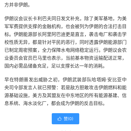
方并非伊朗。
伊朗议会议长卡利巴夫同日发文补充，除了美军基地，为美
军军费提供支撑的金融机构，也会被列为伊朗的合法打击目
标。伊朗能源部长阿里阿巴迪更是直言，袭击电厂和袭击学
校性质无异，都是针对平民的恶行，同时透露伊朗能源部门
已制定周密预案，全力保障水电网络稳定运行。伊朗议会农
业委员会官员巴马里也表示，当前基本物资运输配送正常，
国内必需品储备充足，足以支撑长达一年的消耗。
早在特朗普发出威胁之初，伊朗武装部队哈塔姆·安比亚中
央司令部发言人就已预警：若是敌方胆敢攻击伊朗燃料和能
源基础设施，美方及其盟友在中东地区的所有能源基建、信
息系统、海水淡化厂，都会成为伊朗的反击目标。
赞(
0
)
