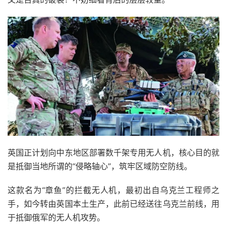
英国正计划向中东地区部署数千架专用无人机，核心目的就
是抵御当地所谓的“侵略轴心”，筑牢区域防空防线。
这款名为“章鱼”的拦截无人机，最初出自乌克兰工程师之
手，如今转由英国本土生产，此前已经送往乌克兰前线，用
于抵御俄军的无人机攻势。