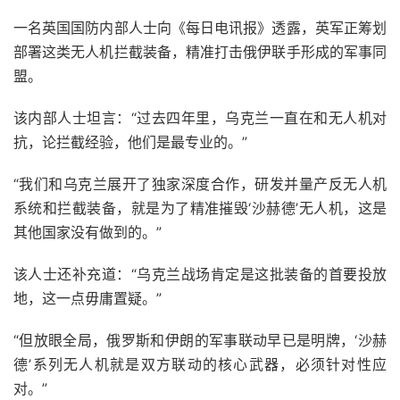
一名英国国防内部人士向《每日电讯报》透露，英军正筹划
部署这类无人机拦截装备，精准打击俄伊联手形成的军事同
盟。
该内部人士坦言：“过去四年里，乌克兰一直在和无人机对
抗，论拦截经验，他们是最专业的。”
“我们和乌克兰展开了独家深度合作，研发并量产反无人机
系统和拦截装备，就是为了精准摧毁‘沙赫德’无人机，这是
其他国家没有做到的。”
该人士还补充道：“乌克兰战场肯定是这批装备的首要投放
地，这一点毋庸置疑。”
“但放眼全局，俄罗斯和伊朗的军事联动早已是明牌，‘沙赫
德’系列无人机就是双方联动的核心武器，必须针对性应
对。”