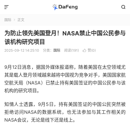


国际
正文

为防止领先美国登月！NASA禁止中国公民参与
该机构研究项目
2025-09-12 14:25:10
分类：
国际
阅读(191)
赞(
0
)

9月12日消息，据国外媒体报道称，随着美国在太空领域尤
其是载人登月领域越来越将中国视为竞争对手，美国国家航
空航天局（NASA）已禁止持有美国签证的中国公民参与该
机构的研究项目。
知情人士透露，9月5日，持有美国签证的中国公民突然被
拒绝访问NASA的数据系统，也无法参加与其工作相关的
NASA会议，无论是线下还是线上。