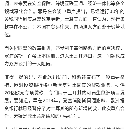
调，未来要在安全保障、跨境互联互通、经济一体化等多个
领域深化合作。菲丹在会谈中重点提出，已经运行30年的
关税同盟制度急需改革更新，土耳其方面一直认为，现行条
款存在不公，让本国在贸易往来、市场准入方面处于劣势地
位。
而关税同盟的改革推进，还受制于塞浦路斯方面的否决权，
塞浦路斯一直禁止本国船只进入土耳其港口，这一问题也成
为双方谈判的一大阻碍。
值得一提的是，在此次出访前，科斯还宣布了一项重要举
措：欧洲投资银行将重新恢复对土耳其的贷款业务，提供
20亿欧元专项贷款，专门用于土耳其的可再生能源项目发
展。要知道，早在2019年，受塞浦路斯问题影响，欧洲投
资银行就已经暂停了对土耳其的所有新增贷款，此次重启合
作，无疑是欧土关系缓和的重要信号。