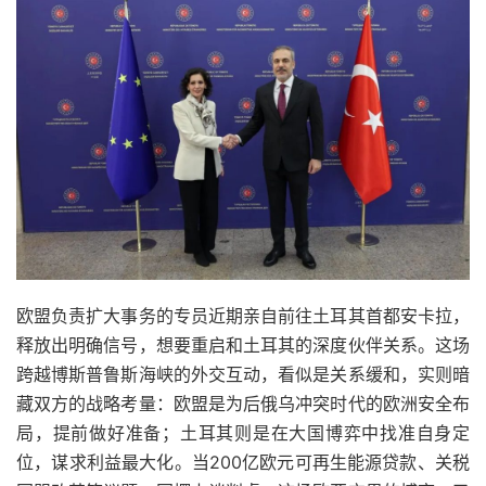
欧盟负责扩大事务的专员近期亲自前往土耳其首都安卡拉，
释放出明确信号，想要重启和土耳其的深度伙伴关系。这场
跨越博斯普鲁斯海峡的外交互动，看似是关系缓和，实则暗
藏双方的战略考量：欧盟是为后俄乌冲突时代的欧洲安全布
局，提前做好准备；土耳其则是在大国博弈中找准自身定
位，谋求利益最大化。当200亿欧元可再生能源贷款、关税