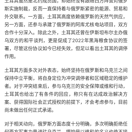
土耳其虽然是北约成员国，却始终没有跟随西方阵营对俄罗
斯实施制裁，反而一直保持着与俄罗斯紧密的能源、贸易和
外交联系。一方面，土耳其高度依赖俄罗斯的天然气供应，
另一方面，还参与承建了俄罗斯的阿库尤核电站项目，双方
合作十分深入。除此之外，土耳其还曾在伊斯坦布尔主办俄
乌双方的和平谈判，更是促成了2022年黑海粮食协议的签
署，尽管这份协议如今已经失效，但足以看出土耳其的调停
作用。
土耳其方面多次对外表态，始终坚持在俄罗斯和乌克兰之间
保持中立平衡，将自身定位为冲突调停者和区域稳定的维护
者。对于冲突结束后，参与乌克兰的安全保障或维和行动，
土耳其也给出了有条件的回应，称只有在达成政治解决方
案、获得国际社会正式授权的前提下，才会考虑参与，目前
尚未做出任何正式承诺。
对于相关动向，俄罗斯方面态度十分明确，多次明确拒绝任
何西方军事力量进驻乌克兰，哪怕是以维和的名义也绝不接