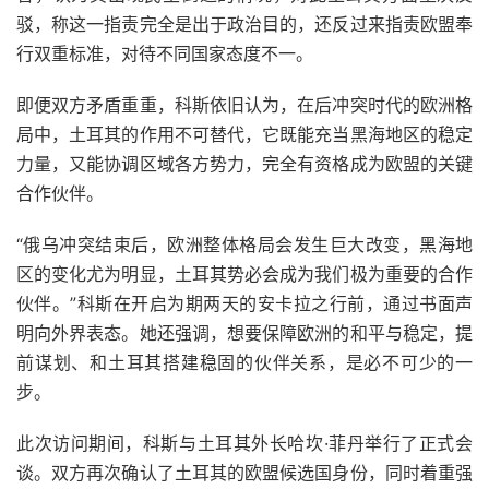
驳，称这一指责完全是出于政治目的，还反过来指责欧盟奉
行双重标准，对待不同国家态度不一。
即便双方矛盾重重，科斯依旧认为，在后冲突时代的欧洲格
局中，土耳其的作用不可替代，它既能充当黑海地区的稳定
力量，又能协调区域各方势力，完全有资格成为欧盟的关键
合作伙伴。
“俄乌冲突结束后，欧洲整体格局会发生巨大改变，黑海地
区的变化尤为明显，土耳其势必会成为我们极为重要的合作
伙伴。”科斯在开启为期两天的安卡拉之行前，通过书面声
明向外界表态。她还强调，想要保障欧洲的和平与稳定，提
前谋划、和土耳其搭建稳固的伙伴关系，是必不可少的一
步。
此次访问期间，科斯与土耳其外长哈坎·菲丹举行了正式会
谈。双方再次确认了土耳其的欧盟候选国身份，同时着重强