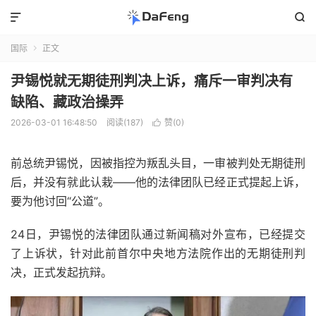


国际
正文

尹锡悦就无期徒刑判决上诉，痛斥一审判决有
缺陷、藏政治操弄
2026-03-01 16:48:50
阅读(187)
赞(
0
)

前总统尹锡悦，因被指控为叛乱头目，一审被判处无期徒刑
后，并没有就此认栽——他的法律团队已经正式提起上诉，
要为他讨回“公道”。
24日，尹锡悦的法律团队通过新闻稿对外宣布，已经提交
了上诉状，针对此前首尔中央地方法院作出的无期徒刑判
决，正式发起抗辩。