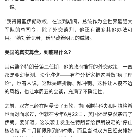
一遍。
“我得提醒伊朗政权，在谈判期间，总统作为全世界最强大
军队的总司令，除了外交谈判，他还有很多其他办法可
用。”她对着记者，话里藏着明显的威慑。
美国的真实算盘，到底是什么？
其实整个特朗普第二任期，他的政府推行的外交政策，一直
都是变幻莫测、没个准谱——有些分析家把这叫做“疯子理
论”，也有人说，这就是瞎折腾、乱冲刺。这种让人摸不透
的风格，也让本周五的会谈，充满了不确定性。
之前，双方已经在阿曼谈了五轮，期间维特科夫和阿拉格希
也面对面聊过，但就在今年6月22日，美国还是突然袭击了
伊朗。要知道，这次袭击发生在特朗普给伊朗设定的“停止
核浓缩”两个月期限刚到的时候，而且当时双方已经安排好