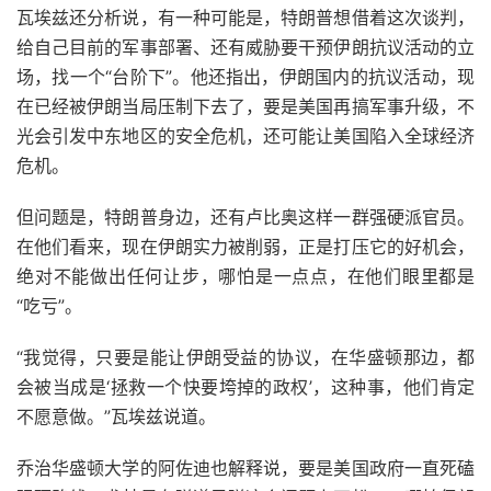
瓦埃兹还分析说，有一种可能是，特朗普想借着这次谈判，
给自己目前的军事部署、还有威胁要干预伊朗抗议活动的立
场，找一个“台阶下”。他还指出，伊朗国内的抗议活动，现
在已经被伊朗当局压制下去了，要是美国再搞军事升级，不
光会引发中东地区的安全危机，还可能让美国陷入全球经济
危机。
但问题是，特朗普身边，还有卢比奥这样一群强硬派官员。
在他们看来，现在伊朗实力被削弱，正是打压它的好机会，
绝对不能做出任何让步，哪怕是一点点，在他们眼里都是
“吃亏”。
“我觉得，只要是能让伊朗受益的协议，在华盛顿那边，都
会被当成是‘拯救一个快要垮掉的政权’，这种事，他们肯定
不愿意做。”瓦埃兹说道。
乔治华盛顿大学的阿佐迪也解释说，要是美国政府一直死磕