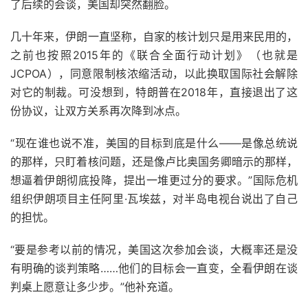
了后续的会谈，美国却突然翻脸。
几十年来，伊朗一直坚称，自家的核计划只是用来民用的，
之前也按照2015年的《联合全面行动计划》（也就是
JCPOA），同意限制核浓缩活动，以此换取国际社会解除
对它的制裁。可没想到，特朗普在2018年，直接退出了这
份协议，让双方关系再次降到冰点。
“现在谁也说不准，美国的目标到底是什么——是像总统说
的那样，只盯着核问题，还是像卢比奥国务卿暗示的那样，
想逼着伊朗彻底投降，提出一堆更过分的要求。”国际危机
组织伊朗项目主任阿里·瓦埃兹，对半岛电视台说出了自己
的担忧。
“要是参考以前的情况，美国这次参加会谈，大概率还是没
有明确的谈判策略……他们的目标会一直变，全看伊朗在谈
判桌上愿意让多少步。”他补充道。