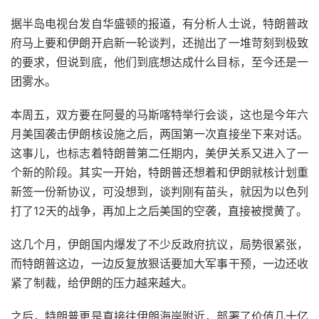
据半岛电视台发自华盛顿的报道，有分析人士说，特朗普政
府马上要和伊朗开启新一轮谈判，还抛出了一堆苛刻到极致
的要求，但说到底，他们到底想达成什么目标，至今还是一
团雾水。
本周五，双方要在阿曼的马斯喀特举行会谈，这也是今年六
月美国袭击伊朗核设施之后，两国第一次直接坐下来对话。
这事儿，也标志着特朗普第二任期内，美伊关系又进入了一
个新的阶段。其实一开始，特朗普还想着和伊朗就核计划重
新签一份新协议，可没想到，谈判刚有苗头，就因为以色列
打了12天的战争，再加上之后美国的空袭，直接被搅黄了。
这几个月，伊朗国内爆发了不少反政府抗议，局势很紧张，
而特朗普这边，一边反复放狠话要加大军事干预，一边还收
紧了制裁，给伊朗的压力越来越大。
之后，特朗普更是直接往伊朗海岸附近，部署了价值几十亿