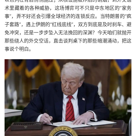
术里藏着的各种威胁，这场博弈可不只是中东地区的“家务
事”，弄不好还会引爆全球经济的连锁反应。当特朗普的“疯
子套路”，遇上伊朗的“红线底线”，双方到底是及时刹车、避
免冲突，还是一步步坠入无法挽回的深渊？今天咱们就抛开
那些绕人的外交空话，直击谈判桌下的那些暗潮涌动，把这
事说个明白。