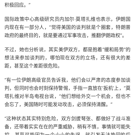
积极回应。”
国际政策中心高级研究员内加尔·莫塔扎维也表示，伊朗国
内现在有一部分人，“觉得美国的谈判就是个圈套，特朗普
政府的最终目的，就是要通过军事攻击，推翻伊朗政权”。
不过，她也分析说，其实美伊双方，都是抱着“缓和局势”的
想法来参加谈判的，哪怕现在双方的立场，还有很大的差
距，甚至这个差距很危险。
“有一位伊朗高级官员告诉我，他们会以严肃的态度参加谈
判，但同时也会时刻保持警惕，手指一直放在‘扳机’上，”莫
塔扎维对半岛电视台说，“他们想给外交一个机会，但也不
会忘了，美国随时可能发动攻击，必须保持清醒。”
“这种状态其实特别危险，双方剑拔弩张、都做好了战斗准
备，还带着实实在在的严重威胁，稍有不慎，事情就可能失
控，甚至可能因为一个小小的失误，就引发无法挽回的后