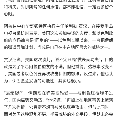
特科夫，对伊朗说的任何承诺，都不能相信，一定要多留个
心眼。
阿拉伯中心华盛顿特区执行主任哈利勒·贾汉，在接受半岛
电视台采访时表示，美国这次参加会谈的态度，和以色列政
府的立场简直是“同步的”——以色列长期以来，一直把伊朗
的弹道导弹计划，当成是自己在中东地区最大的威胁之一。
贾汉还说，美国这次谈判，说不定只是“做表面功夫”，目的
就是为了平息阿拉伯盟友的不满，但他觉得，这根本改变不
了美国或者以色列要再次攻击伊朗的想法。反过来，他也认
为，伊朗愿意妥协的可能性，其实也很小。
“毫无疑问，伊朗现在确实很难受——被制裁压得喘不过
气，国内局势又动荡，”他说道，“再加上在地区事务上遭遇
了几次挫折，它肯定不想再被美以联手攻击。但与此同时，
面对美国这种混乱不堪、半带威胁的外交手段，伊朗未必会