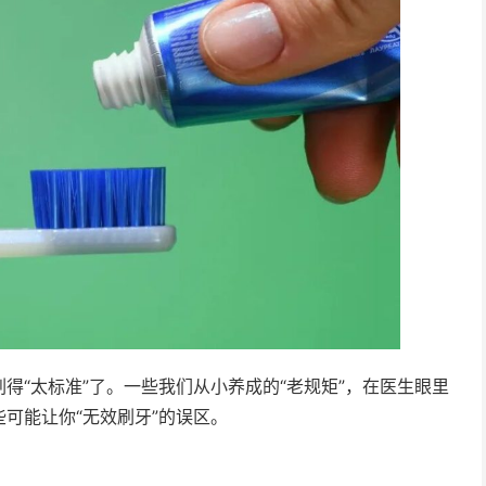
得“太标准”了。一些我们从小养成的“老规矩”，在医生眼里
可能让你“无效刷牙”的误区。