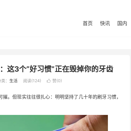
首页
快讯
国内
：这3个“好习惯”正在毁掉你的牙齿
分类：
生活
阅读(124)
赞(
0
)

可摧。但现实往往很扎心：明明坚持了几十年的刷牙习惯，