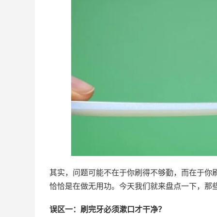
其实，问题可能不在于你刷得不够勤，而在于你刷
恰恰是在做无用功。今天我们就来盘点一下，那些
误区一：刷完牙必须漱口才干净？