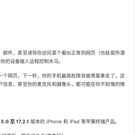
。
、邮件，甚至诱导你访问某个看似正常的网页（也就是所谓
向你的设备植入远程控制木马。
一个网页，下一秒，你的手机最高权限就被黑客拿走了。这
户信息，甚至你的麦克风和摄像头，都可能在你不知情的情
13.0 至 17.2.1
版本的 iPhone 和 iPad 等苹果终端产品。