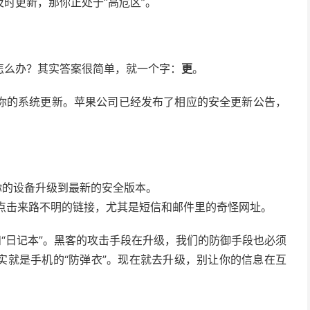
时更新，那你正处于“高危区”。
怎么办？其实答案很简单，就一个字：
更
。
你的系统更新。苹果公司已经发布了相应的安全更新公告，
，将你的设备升级到最新的安全版本。
点击来路不明的链接，尤其是短信和邮件里的奇怪网址。
和“日记本”。黑客的攻击手段在升级，我们的防御手段也必须
实就是手机的“防弹衣”。现在就去升级，别让你的信息在互