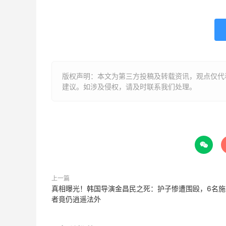
版权声明：本文为第三方投稿及转载资讯，观点仅代
建议。如涉及侵权，请及时联系我们处理。

上一篇
真相曝光！韩国导演金昌民之死：护子惨遭围殴，6名施
者竟仍逍遥法外