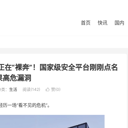
首页
快讯
国内
能正在“裸奔”！国家级安全平台刚刚点名
果高危漏洞
分类：
生活
阅读(142)
赞(
0
)

在经历一场“看不见的危机”。