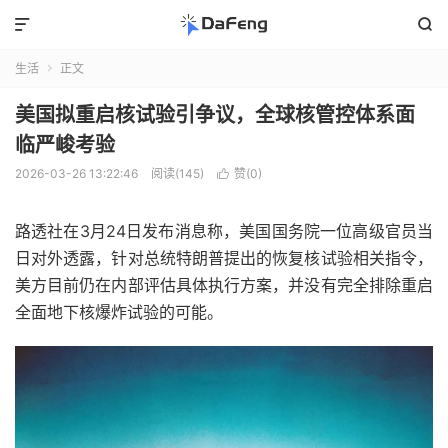


生活
正文

美国拟重启核试验引争议，全球核管控体系面
临严峻考验
2026-03-26 13:22:46
阅读(145)
赞(
0
)

路透社在3月24日发布消息称，美国国务院一位高级官员当
日对外透露，针对总统特朗普提出的恢复核试验相关指令，
美方目前仍在内部评估具体执行方案，并没有完全排除重启
全面地下核爆炸试验的可能。