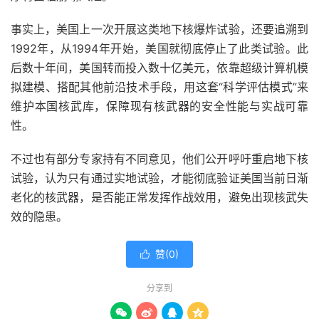
事实上，美国上一次开展这类地下核爆炸试验，还要追溯到
1992年，从1994年开始，美国就彻底停止了此类试验。此
后数十年间，美国转而投入数十亿美元，依靠超级计算机模
拟建模、搭配其他前沿技术手段，用这套“科学评估模式”来
维护本国核武库，保障现有核武器的安全性能与实战可靠
性。
不过也有部分专家持有不同意见，他们公开呼吁重启地下核
试验，认为只有通过实地试验，才能彻底验证美国当前日渐
老化的核武器，是否能正常发挥作战效用，避免出现核武失
效的隐患。
赞(
0
)

分享到



