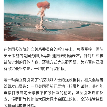
在美国参议院外交关系委员会的听证会上，负责军控与国际
安全事务的副国务卿托马斯·迪南诺明确表态，针对后续核
试验计划的具体内容、落地方式等关键问题，美方暂时还没
有敲定最终结论，一切仍在商议阶段。
这一动向立刻引发了军控领域人士的强烈担忧，相关倡导者
纷纷发出警告：一旦美国重新开展地下核爆炸试验，很可能
直接打破当前全球核不扩散体系的稳定，甚至引发连锁反
应，俄罗斯等其他核大国大概率会跟进效仿，全球核管控秩
序将面临崩塌风险。