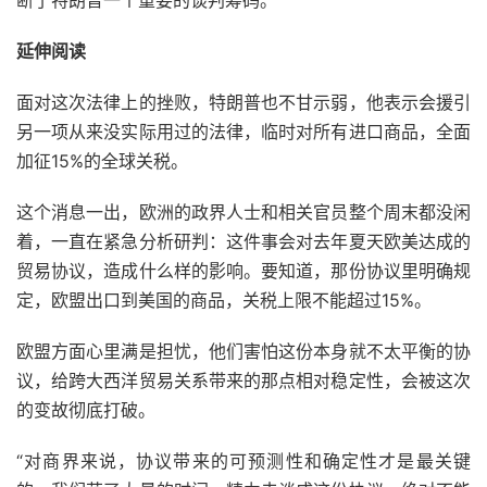
延伸阅读
面对这次法律上的挫败，特朗普也不甘示弱，他表示会援引
另一项从来没实际用过的法律，临时对所有进口商品，全面
加征15%的全球关税。
这个消息一出，欧洲的政界人士和相关官员整个周末都没闲
着，一直在紧急分析研判：这件事会对去年夏天欧美达成的
贸易协议，造成什么样的影响。要知道，那份协议里明确规
定，欧盟出口到美国的商品，关税上限不能超过15%。
欧盟方面心里满是担忧，他们害怕这份本身就不太平衡的协
议，给跨大西洋贸易关系带来的那点相对稳定性，会被这次
的变故彻底打破。
“对商界来说，协议带来的可预测性和确定性才是最关键