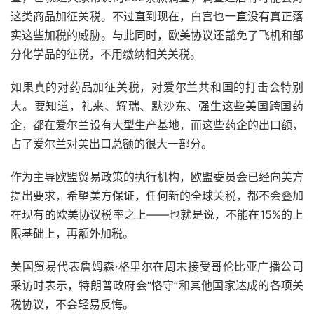
这类商品加征关税。不过直到现在，白宫也一直没有真正落
实这些加税的威胁。与此同时，欧美协议还豁免了飞机和部
分化学品的征税，不用缴纳相关关税。
如果真的对药品加征关税，对爱尔兰共和国的打击会特别
大。要知道，礼来、辉瑞、默沙东、强生这些美国跨国药
企，都在爱尔兰设有大型生产基地，而这些药企的出口额，
占了爱尔兰对美出口总额的很大一部分。
作为主导欧盟贸易政策的执行机构，欧盟委员会已经向美方
提出要求，希望美方保证，任何新的全球关税，都不会叠加
在现有的欧美协议税率之上——也就是说，不能在15%的上
限基础上，再额外加税。
美国贸易代表詹姆森·格里尔在周末接受哥伦比亚广播公司
采访时表示，特朗普政府会“恪守”和其他国家达成的各项关
税协议，不会轻易反悔。