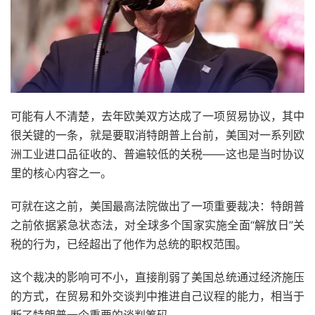
可能有人不清楚，去年欧美双方达成了一项贸易协议，其中
很关键的一条，就是要取消特朗普上台前，美国对一系列欧
洲工业进口品征收的、普遍较低的关税——这也是当时协议
里的核心内容之一。
可就在这之前，美国最高法院做出了一项重要裁决：特朗普
之前依据紧急状态法，对全球多个国家实施全面“解放日”关
税的行为，已经超出了他作为总统的职权范围。
这个裁决的影响可不小，直接削弱了美国总统通过经济施压
的方式，在贸易和外交谈判中推进自己议程的能力，相当于
断了特朗普一个重要的谈判筹码。