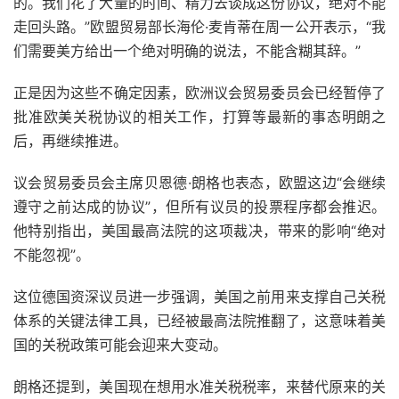
的。我们花了大量的时间、精力去谈成这份协议，绝对不能
走回头路。”欧盟贸易部长海伦·麦肯蒂在周一公开表示，“我
们需要美方给出一个绝对明确的说法，不能含糊其辞。”
正是因为这些不确定因素，欧洲议会贸易委员会已经暂停了
批准欧美关税协议的相关工作，打算等最新的事态明朗之
后，再继续推进。
议会贸易委员会主席贝恩德·朗格也表态，欧盟这边“会继续
遵守之前达成的协议”，但所有议员的投票程序都会推迟。
他特别指出，美国最高法院的这项裁决，带来的影响“绝对
不能忽视”。
这位德国资深议员进一步强调，美国之前用来支撑自己关税
体系的关键法律工具，已经被最高法院推翻了，这意味着美
国的关税政策可能会迎来大变动。
朗格还提到，美国现在想用水准关税税率，来替代原来的关