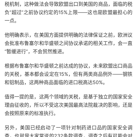
税机制，这种做法会导致欧盟出口到美国的商品，面临的税
负“超过”之前协议约定的15%上限——这也是欧盟最担心的
一点。
他明确表示，在美国方面提供明确的法律保证之前，欧洲议
会批准布鲁塞尔和华盛顿之间协议承诺的相关工作，会一直
“暂缓进行”，不会贸然推进。
根据布鲁塞尔和华盛顿之前达成的协议，未来欧盟出口商品
的关税，基本都会设定在15%，但有两类商品例外——钢铁
和铝制品，这两种商品面临的进口税高达50%。
值得一提的是，这两个领域的关税，是基于独立的国家安全
理由征收的，所以不受这次美国最高法院裁决的影响，还是
会按照原来的标准执行。
另外，美国已经启动了一项针对制药进口品的国家安全调
查，也就是大家常说的232条款调查，调查之后有可能会对