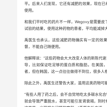
平。后来人们发现，它还有减肥的效果，现在已
使用。
和我们平时吃的药片不一样，Wegovy是需要
试验的结果，使用这种药物的患者，平均能减掉大
禹医生也承认，这些减肥药物确实有一定的效
督，不能自己随便用。
他解释说：“这些药物会大大改变人体的新陈代
导，比如保证吃足够的蛋白质和脂肪。在美国
者，但在韩国，这一点往往做得不到位，很多人根
除此之外，禹医生还警告大家，滥用这类药物可
“有些人用了药之后，会不自觉地吃太多碳水化
就会导致严重脱水，甚至可能引发肾衰竭，到时