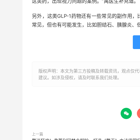
这类药，出现视力问题的案例。”禹医生补充道。
另外，这类GLP-1药物还有一些常见的副作用
常见，但也有可能发生，比如胆结石、胰腺炎、
版权声明：本文为第三方投稿及转载资讯，观点仅代
建议。如涉及侵权，请及时联系我们处理。

上一篇