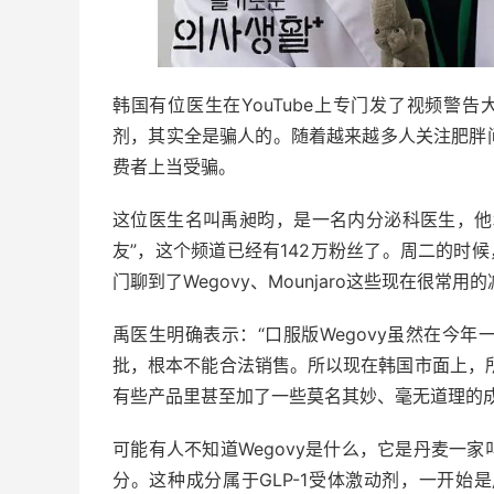
韩国有位医生在YouTube上专门发了视频警告
剂，其实全是骗人的。随着越来越多人关注肥胖
费者上当受骗。
这位医生名叫禹昶昀，是一名内分泌科医生，他和
友”，这个频道已经有142万粉丝了。周二的时
门聊到了Wegovy、Mounjaro这些现在很常用
禹医生明确表示：“口服版Wegovy虽然在今
批，根本不能合法销售。所以现在韩国市面上，所有
有些产品里甚至加了一些莫名其妙、毫无道理的
可能有人不知道Wegovy是什么，它是丹麦一
分。这种成分属于GLP-1受体激动剂，一开