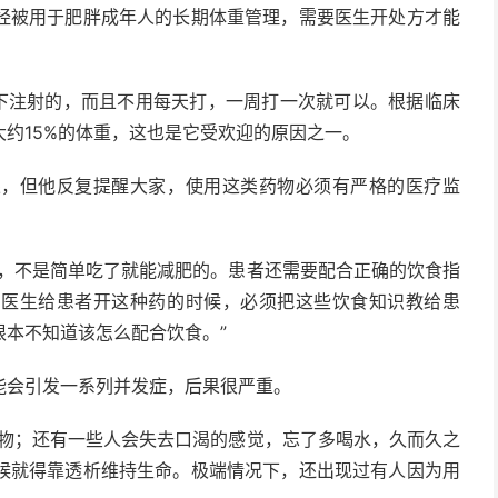
经被用于肥胖成年人的长期体重管理，需要医生开处方才能
皮下注射的，而且不用每天打，一周打一次就可以。根据临床
约15%的体重，这也是它受欢迎的原因之一。
果，但他反复提醒大家，使用这类药物必须有严格的医疗监
谢，不是简单吃了就能减肥的。患者还需要配合正确的饮食指
，医生给患者开这种药的时候，必须把这些饮食知识教给患
本不知道该怎么配合饮食。”
能会引发一系列并发症，后果很严重。
合物；还有一些人会失去口渴的感觉，忘了多喝水，久而久之
候就得靠透析维持生命。极端情况下，还出现过有人因为用