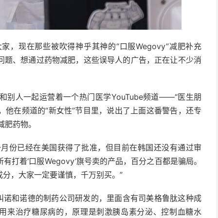
大家，现在那些被吹得神乎其神的“口服Wegovy”减肥补充
问题、想通过药物减肥，这些误导人的广告，正在让不少消
别人一起运营着一个热门医学YouTube频道——“医生朋
候，他在频道的“新女性”节目里，说出了上面这番警告，还专
的减肥药物。
年一月份已经在美国获得了批准，但目前在韩国还没有通过审
打着‘口服Wegovy’旗号卖的产品，百分之百都是骗局。
成分，大家一定要谨慎，千万别买。”
家叫诺和诺德的制药公司研发的，里面含有司美格鲁肽这种成
始是用来治疗糖尿病的，原理是刺激胰岛素分泌、控制血糖水