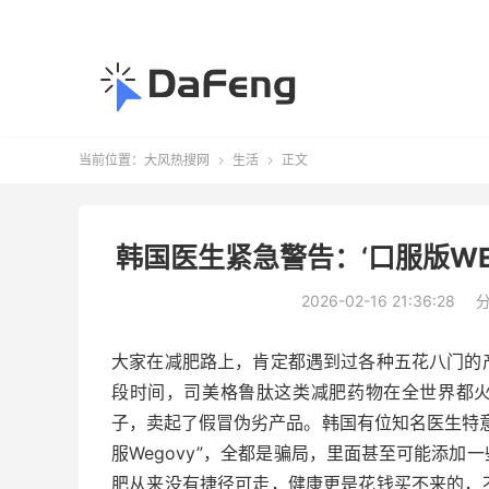
当前位置：
大风热搜网
生活
正文


韩国医生紧急警告：‘口服版WE
2026-02-16 21:36:28
大家在减肥路上，肯定都遇到过各种五花八门的
段时间，司美格鲁肽这类减肥药物在全世界都火
子，卖起了假冒伪劣产品。韩国有位知名医生特
服Wegovy”，全都是骗局，里面甚至可能添
肥从来没有捷径可走，健康更是花钱买不来的，