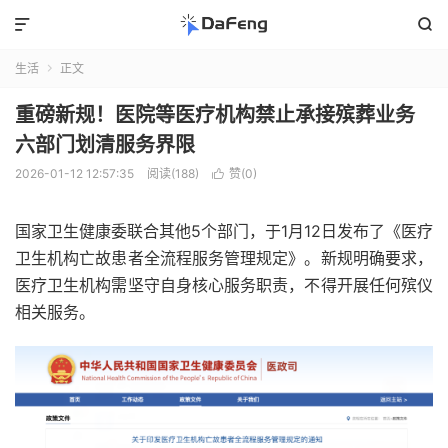


生活
正文

重磅新规！医院等医疗机构禁止承接殡葬业务
六部门划清服务界限
2026-01-12 12:57:35
阅读(188)
赞(
0
)

国家卫生健康委联合其他5个部门，于1月12日发布了《医疗
卫生机构亡故患者全流程服务管理规定》。新规明确要求，
医疗卫生机构需坚守自身核心服务职责，不得开展任何殡仪
相关服务。