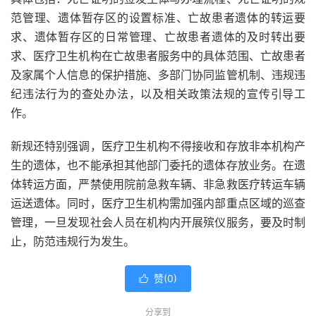
范管理、遗体暂存区的设置标准、亡故患者遗体的转运要
求、遗体暂存区的日常管理、亡故患者遗体的及时转出要
求、医疗卫生机构在亡故患者服务中的具体范围、亡故患者
及家属个人信息的保护措施、多部门协同监管机制、违规违
纪违法行为的查处办法，以及相关政策法规的宣传引导工
作。
新规还特别强调，医疗卫生机构不得接收和存放非本机构产
生的遗体，也不能承担其他部门委托的遗体存放业务。在遗
体转运方面，严禁使用院前急救车辆、非急救医疗转运车辆
运送遗体。同时，医疗卫生机构需加强内部重点区域的巡查
管理，一旦发现社会人员在机构内开展殡仪服务，要及时制
止，防范违规行为发生。
赞(
0
)

分享到