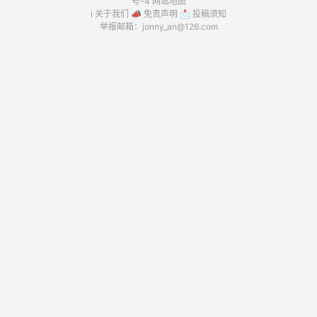
号-4
网站地图
ℹ️
关于我们
📣
免责声明
📩
投稿须知
举报邮箱：jonny_an@126.com